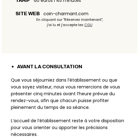
60 euros I 45 minutes
TARIF
coin-charmant.com
SITE WEB
En cliquant sur "Réservez maintenant",
j'ai lu et j'accepte les
CGU
✦
AVANT LA CONSULTATION
Que vous séjourniez dans l’établissement ou que
vous soyez visiteur, nous vous remercions de vous
présenter cinq minutes avant l’heure prévue du
rendez-vous, afin que chacun puisse profiter
pleinement du temps de sa séance.
L’accueil de l’établissement reste à votre disposition
pour vous orienter ou apporter les précisions
nécessaires.